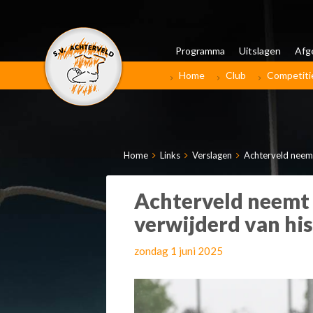
Programma
Uitslagen
Afg
Home
Club
Competiti
Home
Links
Verslagen
Achterveld neemt
Achterveld neemt 
verwijderd van his
zondag 1 juni 2025