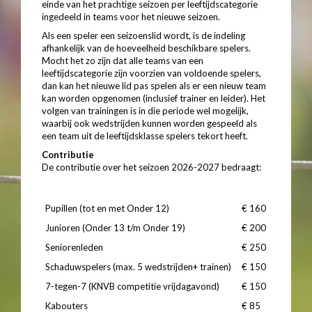
einde van het prachtige seizoen per leeftijdscategorie
ingedeeld in teams voor het nieuwe seizoen.
Als een speler een seizoenslid wordt, is de indeling
afhankelijk van de hoeveelheid beschikbare spelers.
Mocht het zo zijn dat alle teams van een
leeftijdscategorie zijn voorzien van voldoende spelers,
dan kan het nieuwe lid pas spelen als er een nieuw team
kan worden opgenomen (inclusief trainer en leider). Het
volgen van trainingen is in die periode wel mogelijk,
waarbij ook wedstrijden kunnen worden gespeeld als
een team uit de leeftijdsklasse spelers tekort heeft.
Contributie
De contributie over het seizoen 2026-2027 bedraagt:
Pupillen (tot en met Onder 12)
€ 160
Junioren (Onder 13 t/m Onder 19)
€ 200
Seniorenleden
€ 250
Schaduwspelers (max. 5 wedstrijden+ trainen)
€ 150
7-tegen-7 (KNVB competitie vrijdagavond)
€ 150
Kabouters
€ 85