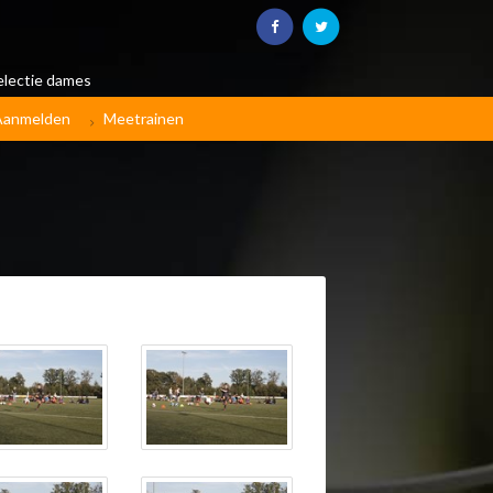
electie dames
Aanmelden
Meetrainen