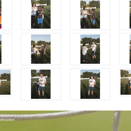
rbehouden