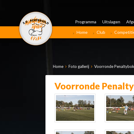
Programma
Uitslagen
Afg
Home
Club
Competiti
Home
Foto gallerij
Voorronde Penaltybok
Voorronde Penalty