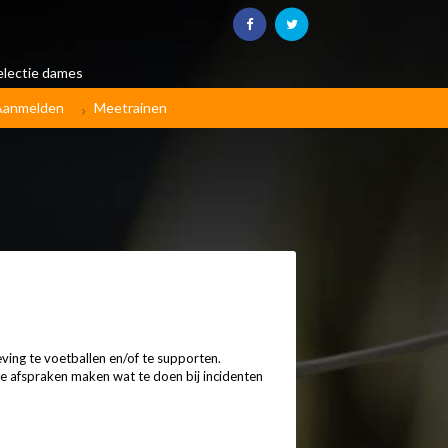
electie dames
Aanmelden
Meetrainen
eving te voetballen en/of te supporten.
jke afspraken maken wat te doen bij incidenten