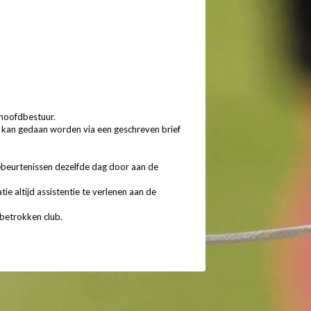
 hoofdbestuur.
g kan gedaan worden via een geschreven brief
ebeurtenissen dezelfde dag door aan de
ie altijd assistentie te verlenen aan de
 betrokken club.