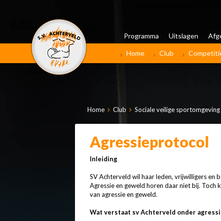
Programma
Uitslagen
Afg
Home
Club
Competiti
Home
Club
Sociale veilige sportomgeving
Agressieprotocol
Inleiding
SV Achterveld wil haar leden, vrijwilligers en
Agressie en geweld horen daar niet bij. Toch 
van agressie en geweld.
Wat verstaat sv Achterveld onder agress