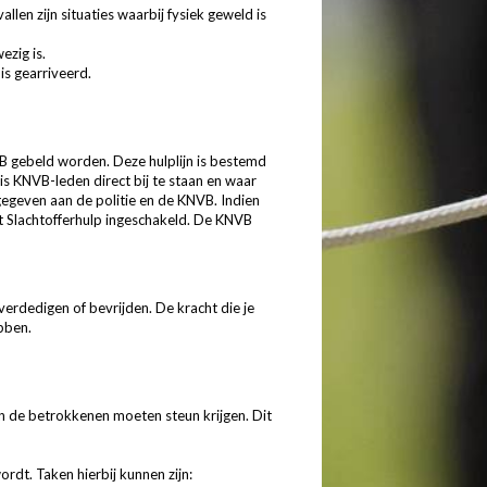
en zijn situaties waarbij fysiek geweld is
ezig is.
is gearriveerd.
VB gebeld worden. Deze hulplijn is bestemd
is KNVB-leden direct bij te staan en waar
gegeven aan de politie en de KNVB. Indien
dt Slachtofferhulp ingeschakeld. De KNVB
 verdedigen of bevrijden. De kracht die je
bben.
 en de betrokkenen moeten steun krijgen. Dit
rdt. Taken hierbij kunnen zijn: