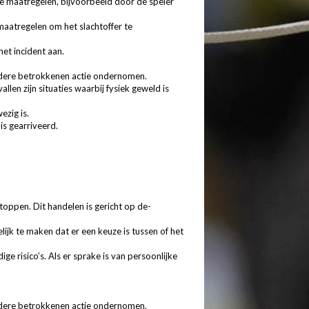
de maatregelen, bijvoorbeeld door de speler
 maatregelen om het slachtoffer te
het incident aan.
 andere betrokkenen actie ondernomen.
en zijn situaties waarbij fysiek geweld is
ezig is.
is gearriveerd.
oppen. Dit handelen is gericht op de-
ijk te maken dat er een keuze is tussen of het
e risico’s. Als er sprake is van persoonlijke
 andere betrokkenen actie ondernomen.