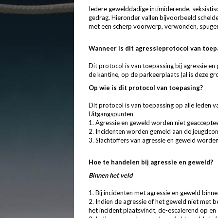
Iedere gewelddadige intimiderende, seksistis
gedrag. Hieronder vallen bijvoorbeeld schel
met een scherp voorwerp, verwonden, spugen, 
Wanneer is dit agressieprotocol van toep
Dit protocol is van toepassing bij agressie en
de kantine, op de parkeerplaats (al is deze gr
Op wie is dit protocol van toepasing?
Dit protocol is van toepassing op alle leden 
Uitgangspunten
1. Agressie en geweld worden niet geaccepte
2. Incidenten worden gemeld aan de jeugdcomm
3. Slachtoffers van agressie en geweld word
Hoe te handelen bij agressie en geweld?
Binnen het veld
1. Bij incidenten met agressie en geweld binn
2. Indien de agressie of het geweld niet met 
het incident plaatsvindt, de-escalerend op en