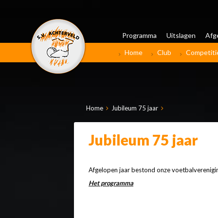
Programma
Uitslagen
Afg
Home
Club
Competiti
Home
Jubileum 75 jaar
Jubileum 75 jaar
Afgelopen jaar bestond onze voetbalvereniging
Het programma