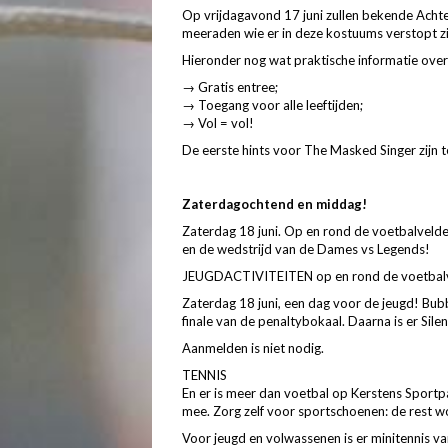
Op vrijdagavond 17 juni zullen bekende Achter
meeraden wie er in deze kostuums verstopt zi
Hieronder nog wat praktische informatie over
→ Gratis entree;
→ Toegang voor alle leeftijden;
→ Vol = vol!
De eerste hints voor The Masked Singer zijn t
Zaterdagochtend en middag!
Zaterdag 18 juni. Op en rond de voetbalvelden 
en de wedstrijd van de Dames vs Legends!
JEUGDACTIVITEITEN op en rond de voetbal
Zaterdag 18 juni, een dag voor de jeugd! Bu
finale van de penaltybokaal. Daarna is er Sile
Aanmelden is niet nodig.
TENNIS
En er is meer dan voetbal op Kerstens Sportpa
mee. Zorg zelf voor sportschoenen: de rest wo
Voor jeugd en volwassenen is er minitennis va