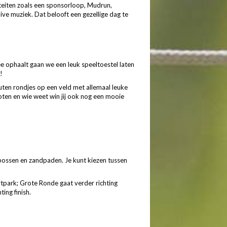
iteiten zoals een sponsorloop, Mudrun,
ive muziek. Dat belooft een gezellige dag te
 ophaalt gaan we een leuk speeltoestel laten
e!
ten rondjes op een veld met allemaal leuke
loten en wie weet win jij ook nog een mooie
bossen en zandpaden. Je kunt kiezen tussen
tpark; Grote Ronde gaat verder richting
hting finish.