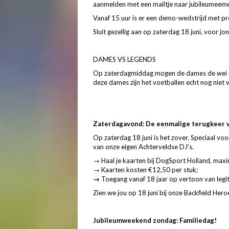
aanmelden met een mailtje naar
jubileumeem
Vanaf 15 uur is er een demo-wedstrijd met pr
Sluit gezellig aan op zaterdag 18 juni, voor j
DAMES VS LEGENDS
Op zaterdagmiddag mogen de dames de wei in.
deze dames zijn het voetballen echt nog niet v
Zaterdagavond: De eenmalige terugkeer va
Op zaterdag 18 juni is het zover. Speciaal v
van onze eigen Achterveldse DJ’s.
→ Haal je kaarten bij DogSport Holland, maxi
→ Kaarten kosten €12,50 per stuk;
→
Toegang vanaf 18 jaar op vertoon van legit
Zien we jou op 18 juni bij onze Backfield Hero
Jubileumweekend zondag: Familiedag!