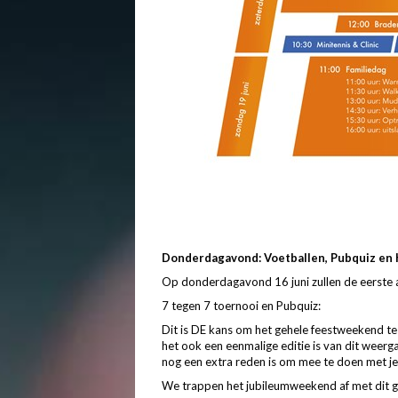
Donderdagavond: Voetballen, Pubquiz en 
Op donderdagavond 16 juni zullen de eerste a
7 tegen 7 toernooi en Pubquiz:
Dit is DE kans om het gehele feestweekend te 
het ook een eenmalige editie is van dit weer
nog een extra reden is om mee te doen met j
We trappen het jubileumweekend af met dit ge