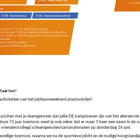
Kaarten!
ctiviteiten van het jubileumweekend plaatsvinden!
pochen met je teamgenoten dat jullie DE kampioenen zijn van het allereerste 7
galoze 75 jaar toernooi, weet je ook zeker dat er maar 1 keer een naam in de
e vrienden/collega’s/teamgenoten/carnavalsmaten op donderdag 16 juni.
zellige toernooi, waarna we na de sportieve plicht en de nodige hoogstandje