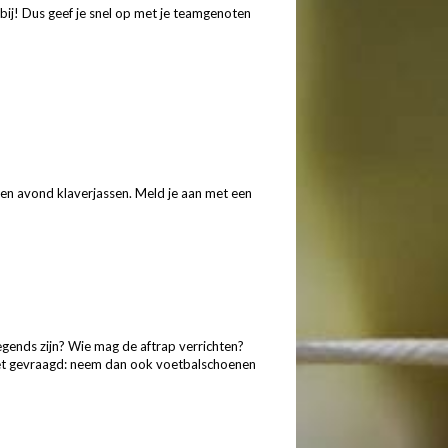
s bij! Dus geef je snel op met je teamgenoten
en avond klaverjassen. Meld je aan met een
egends zijn? Wie mag de aftrap verrich
ten?
niet gevraagd: neem dan ook voetbal
schoenen