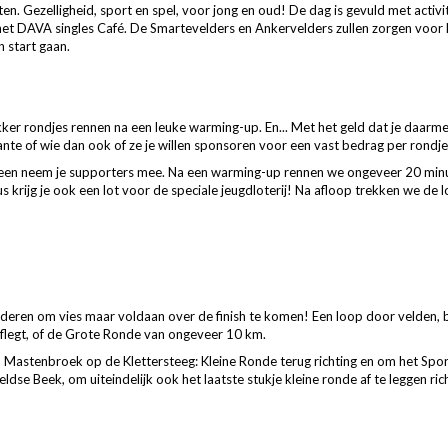
en. Gezelligheid, sport en spel, voor jong en oud! De dag is gevuld met activ
n het DAVA singles Café. De Smartevelders en Ankervelders zullen zorgen voor l
n start gaan.
kker rondjes rennen na een leuke warming-up. En... Met het geld dat je
daarmee
ante of wie dan ook of ze je willen sponsoren voor een vast bedrag per rondj
een neem je
supporters mee. Na een warming-up rennen we ongeveer
20 minu
us krijg je ook een lot voor de speciale jeugdloterij! Na afloop trekken we de 
deren om vies maar voldaan over de finish te komen! Een loop door velden, 
 aflegt, of de Grote Ronde van ongeveer 10 km.
p Mastenbroek op de Klettersteeg: Kleine Ronde terug richting en om het Spor
se Beek, om uiteindelijk ook het laatste stukje kleine ronde af te leggen ric