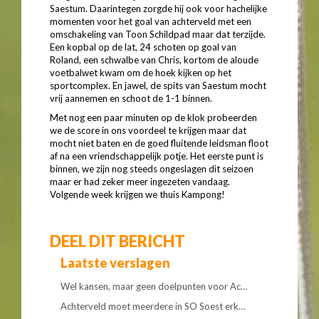
Saestum. Daarintegen zorgde hij ook voor hachelijke
momenten voor het goal van achterveld met een
omschakeling van Toon Schildpad maar dat terzijde.
Een kopbal op de lat, 24 schoten op goal van
Roland, een schwalbe van Chris, kortom de aloude
voetbalwet kwam om de hoek kijken op het
sportcomplex. En jawel, de spits van Saestum mocht
vrij aannemen en schoot de 1-1 binnen.
Met nog een paar minuten op de klok probeerden
we de score in ons voordeel te krijgen maar dat
mocht niet baten en de goed fluitende leidsman floot
af na een vriendschappelijk potje. Het eerste punt is
binnen, we zijn nog steeds ongeslagen dit seizoen
maar er had zeker meer ingezeten vandaag.
Volgende week krijgen we thuis Kampong!
DEEL DIT BERICHT
Laatste verslagen
Wel kansen, maar geen doelpunten voor Ac…
Achterveld moet meerdere in SO Soest erk…