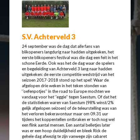
S.V. Achterveld 3
24 september was de dag dat alle fans van
blikopeners langdurig naar hadden uitgekeken, het
eerste blikopeners festival was die dag een feit in het
schone Eerde. Ook was het de dag waar de spelers
en begeleiding van Achterveld 3 lang naar hadden
uitgekeken: de eerste competitie wedstrijd van het
seizoen 2017-2018 stond op het spel! Waar de
afgelopen drie weken in het teken stonden van
‘’oefenpotjes’’ in the road to Europe mochten we
vandaag voor het ‘’eggie’’ tegen Saestum. Of dat het
de statistieken waren van Saestum (98% winst/2%
gelijk afgelopen seizoen) of de teleurstelling was van
het verloren bekeravontuur maar om 09.31 uur
tijdens het koppentellen ontbraken er toch nog wel
een flink aantal mensen. Een aantal belletjes later
was er een hoop duidelijkheid en bleek Rick de
gehele dag afwezig te zijn vanwege zijn cabaret