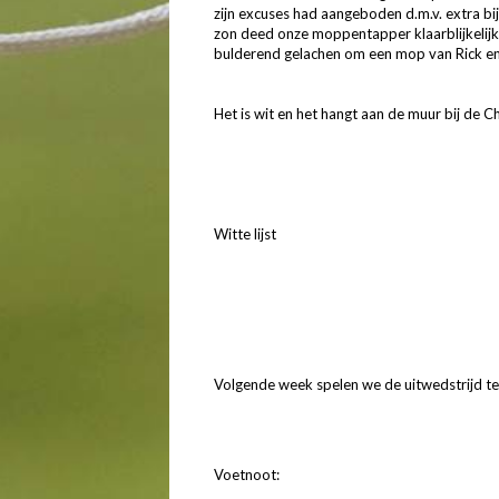
zijn excuses had aangeboden d.m.v. extra bi
zon deed onze moppentapper klaarblijkelij
bulderend gelachen om een mop van Rick en 
Het is wit en het hangt aan de muur bij de C
Witte lijst
Volgende week spelen we de uitwedstrijd t
Voetnoot: