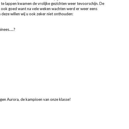
j te lappen kwamen de vrolijke gezichten weer tevoorschijn. De
k ook goed want na vele weken wachten werd er weer eens
deze willen wij u ook zeker niet onthouden:
hinees…..?
egen Aurora, de kampioen van onze klasse!