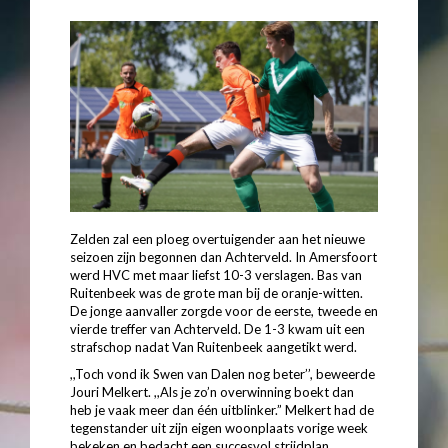
Zelden zal een ploeg overtuigender aan het nieuwe
seizoen zijn begonnen dan Achterveld. In Amersfoort
werd HVC met maar liefst 10-3 verslagen. Bas van
Ruitenbeek was de grote man bij de oranje-witten.
De jonge aanvaller zorgde voor de eerste, tweede en
vierde treffer van Achterveld. De 1-3 kwam uit een
strafschop nadat Van Ruitenbeek aangetikt werd.
,,Toch vond ik Swen van Dalen nog beter’’, beweerde
Jouri Melkert. ,,Als je zo’n overwinning boekt dan
heb je vaak meer dan één uitblinker.” Melkert had de
tegenstander uit zijn eigen woonplaats vorige week
bekeken en bedacht een succesvol strijdplan.