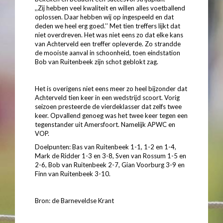
,,Zij hebben veel kwaliteit en willen alles voetballend
oplossen. Daar hebben wij op ingespeeld en dat
deden we heel erg goed.’’ Met tien treffers lijkt dat
niet overdreven. Het was niet eens zo dat elke kans
van Achterveld een treffer opleverde. Zo strandde
de mooiste aanval in schoonheid, toen eindstation
Bob van Ruitenbeek zijn schot geblokt zag.
Het is overigens niet eens meer zo heel bijzonder dat
Achterveld tien keer in een wedstrijd scoort. Vorig
seizoen presteerde de vierdeklasser dat zelfs twee
keer. Opvallend genoeg was het twee keer tegen een
tegenstander uit Amersfoort. Namelijk APWC en
VOP.
Doelpunten: Bas van Ruitenbeek 1-1, 1-2 en 1-4,
Mark de Ridder 1-3 en 3-8, Sven van Rossum 1-5 en
2-6, Bob van Ruitenbeek 2-7, Gian Voorburg 3-9 en
Finn van Ruitenbeek 3-10.
Bron: de Barneveldse Krant