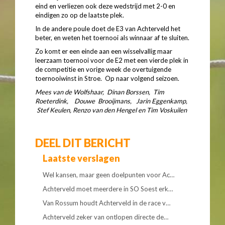
eind en verliezen ook deze wedstrijd met 2-0 en
eindigen zo op de laatste plek.
In de andere poule doet de E3 van Achterveld het
beter, en weten het toernooi als winnaar af te sluiten.
Zo komt er een einde aan een wisselvallig maar
leerzaam toernooi voor de E2 met een vierde plek in
de competitie en vorige week de overtuigende
toernooiwinst in Stroe. Op naar volgend seizoen.
Mees van de Wolfshaar, Dinan Borssen, Tim
Roeterdink, Douwe Brooijmans, Jarin Eggenkamp,
Stef Keulen, Renzo van den Hengel en Tim Voskuilen
DEEL DIT BERICHT
Laatste verslagen
Wel kansen, maar geen doelpunten voor Ac…
Achterveld moet meerdere in SO Soest erk…
Van Rossum houdt Achterveld in de race v…
Achterveld zeker van ontlopen directe de…