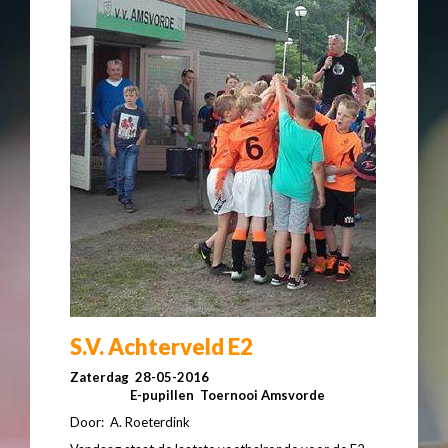
S.V. Achterveld E2
Zaterdag 28-05-2016
E-pupillen Toernooi Amsvorde
Door: A. Roeterdink