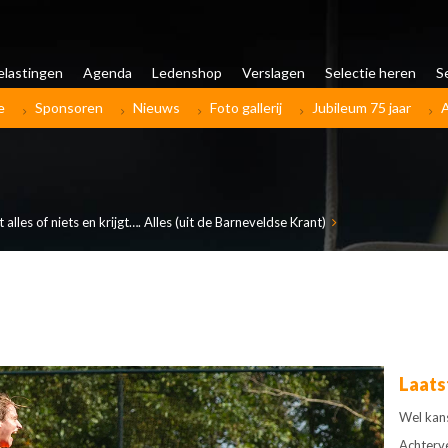
elastingen
Agenda
Ledenshop
Verslagen
Selectie heren
S
e
Sponsoren
Nieuws
Foto gallerij
Jubileum 75 jaar
 alles of niets en krijgt…. Alles (uit de Barneveldse Krant)
Laats
Wel kan
Achterv