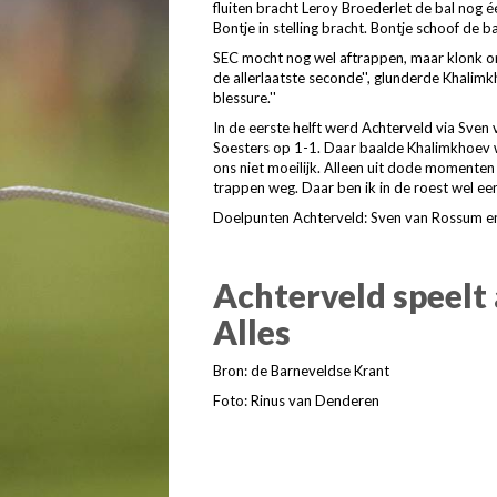
fluiten bracht Leroy Broederlet de bal nog 
Bontje in stelling bracht. Bontje schoof de ba
SEC mocht nog wel aftrappen, maar klonk onm
de allerlaatste seconde'', glunderde Khalimkhoe
blessure.''
In de eerste helft werd Achterveld via Sven
Soesters op 1-1. Daar baalde Khalimkhoev we
ons niet moeilijk. Alleen uit dode momenten 
trappen weg. Daar ben ik in de roest wel ee
Doelpunten Achterveld: Sven van Rossum en
Achterveld speelt a
Alles
Bron: de Barneveldse Krant
Foto: Rinus van Denderen