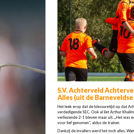
S.V. Achterveld Achterveld
Alles (uit de Barneveldse
Het leek erop dat de blessuretijd op dat Ach
verdedigende SEC. Ook al liet Arthur Khalimk
verliezende 2-1 bleven maar uit. ,,Het was ec
voor lief genomen'', aldus de trainer.
Dankzij de invallers werd het toch alles. Wa