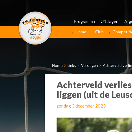
Programma
Uitslagen
Afg
Home
Club
Competiti
Home
Links
Verslagen
Achterveld verlies
Achterveld verliest
liggen (uit de Leu
zondag 3 december 2023