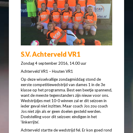
S.V. Achterveld VR1
Zondag 4 september 2016, 14.00 uur
Achterveld VR1 – Houten VR1
Op deze wisselvallige zondagmiddag stond de
eerste competitiewedstrijd van dames 1 in de 3e
klasse op het programma. Best een beetje spannend,
want de meeste tegenstanders zijn nieuw voor ons.
Wedstrijdjes met 10-0 winnen zal er dit seizoen in
ieder geval niet inzitten. Maar coach Jos zou coach
Jos niet zijn als er geen doelen gesteld werden.
Doelstelling voor dit seizoen: eindigen in het
‘linkerrijte’.
Achterveld startte de wedstrijd fel. Er kon goed rond