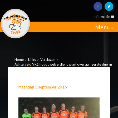
Informatie
Menu
Home
Links
Verslagen
Achterveld VR1 houdt welverdiend punt over aan eerste duel in
3e klasse
maandag 5 september 2016