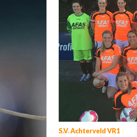
S.V. Achterveld VR1