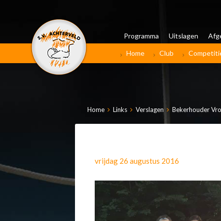
Programma
Uitslagen
Afg
Home
Club
Competiti
Home
Links
Verslagen
Bekerhouder Vrou
vrijdag 26 augustus 2016