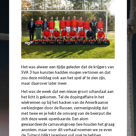
Het was alweer een tijdje geleden dat de krijgers van
SVA 3 hun kunsten hadden mogen vertonen en dat
zou deze middag ook aan het spel af te zien zijn,
maar daarover later meer.
Het was de week dat een nieuw groot schandaal aan
het licht is gekomen. Tel de dopingaffaire in het
wielrennen op bij het hacken van de Amerikaanse
verkiezingen door de Russen, vermenigvuldig dat
met twee en je hebt de omvang van de beerput die
zich deze week openbaarde. Een alom
gewaardeerde carnavalsgroep (we houden het graag
anoniem, maar voor dit verhaal noemen we ze even
de Tuiters) blijkt jarenlang vuil spel te hebben