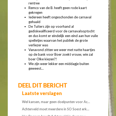
rentree
Remco van de B. heeft geen rode kaart
gekregen
Iedereen heeft ongeschonden de carnaval
gehaald
De Tuiters zijn op voorhand al
gediskwalificeerd voor de carnavalsoptocht
en dus komt er eindelijk een eind aan hun vuile
spelletjes waarvan het publiek de grote
verliezer was
Vanavond zitten we weer met natte haartjes
op de bank voor Boer zoekt vrouw, wie zal
boer Olke kiezen?!
We zijn weer lekker een middagje buiten
geweest…
DEEL DIT BERICHT
Laatste verslagen
Wel kansen, maar geen doelpunten voor Ac…
Achterveld moet meerdere in SO Soest erk…