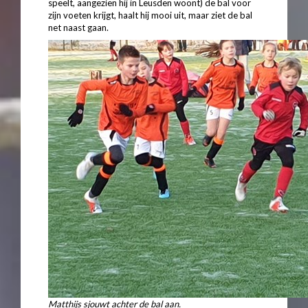
speelt, aangezien hij in Leusden woont) de bal voor
zijn voeten krijgt, haalt hij mooi uit, maar ziet de bal
net naast gaan.
Matthijs sjouwt achter de bal aan.