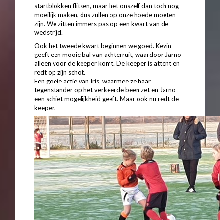
startblokken flitsen, maar het onszelf dan toch nog
moeilijk maken, dus zullen op onze hoede moeten
zijn. We zitten immers pas op een kwart van de
wedstrijd.
Ook het tweede kwart beginnen we goed. Kevin
geeft een m
ooie bal van achterruit, waardoor Jarno
alleen voor de keeper komt. De keeper is attent en
redt op zijn schot.
Een goeie actie van Iris, waarmee ze haar
tegenstander op het verkeerde been zet en Jarno
een schiet mogelijkheid geeft. Maar ook nu redt de
keeper.