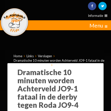
Informatie
Menu
Home
Links
Verslagen
Dramatische 10 minuten worden Achterveld JO9-1 fataal in de
derby tegen Roda JO9-4
Dramatische 10
minuten worden
Achterveld JO9-1
fataal in de derby
tegen Roda JO9-4