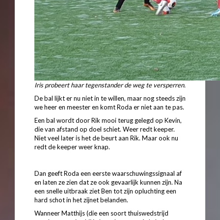
Iris probeert haar tegenstander de weg te versperren.
De bal lijkt er nu niet in te willen, maar nog steeds zijn
we heer en meester en komt Roda er niet aan te pas.
Een b
al wordt door Rik mooi terug gelegd op Kevin,
die van afstand op doel schiet. Weer redt keeper.
Niet veel later is het de beurt aan Rik. Maar ook nu
redt de keeper weer knap.
Dan geeft Roda een eerste waarschuwingssignaal af
en laten ze zien dat ze ook gevaarlijk kunnen zijn. Na
een s
nelle uitbraak ziet Ben tot zijn opluchting een
hard schot in het zijnet belanden.
Wanneer Matthijs (die een soort thuiswedstrijd