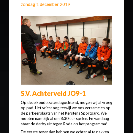
zondag 1 december 2019
S.V. Achterveld JO9-1
Op deze koude zaterdagochtend, mogen wij al vroeg
op pad. Het vriest nog terwijl we ons verzamelen op
de parkeerplaats van het Kerstens Sportpark. We
moeten namelijk al om 8:30 uur spelen. En vandaag
staat de derby uit tegen Roda op het programma!
De eerste tegenslag hebben we echter al te pakken.