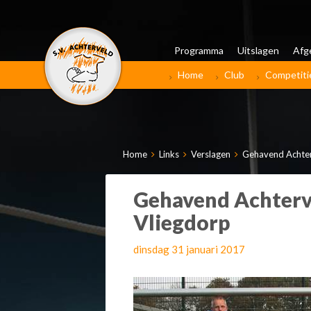
Programma
Uitslagen
Afg
Home
Club
Competiti
Home
Links
Verslagen
Gehavend Achterv
Gehavend Achtervel
Vliegdorp
dinsdag 31 januari 2017