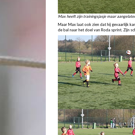
Max heeft zijn trainingsjasje maar aangelaten
Maar Max laat ook zien dat hij gevaarlijk ka
de bal naar het doel van Roda sprint. Zijn sc