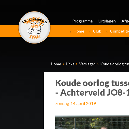
Programma
Uitslagen
Afg
Home
Club
Competiti
Home
Links
Verslagen
Koude oorlog tus
Koude oorlog tusse
- Achterveld JO8-
zondag 14 april 2019