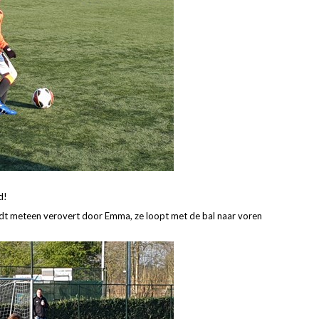
d!
ordt meteen verovert door Emma, ze loopt met de bal naar voren