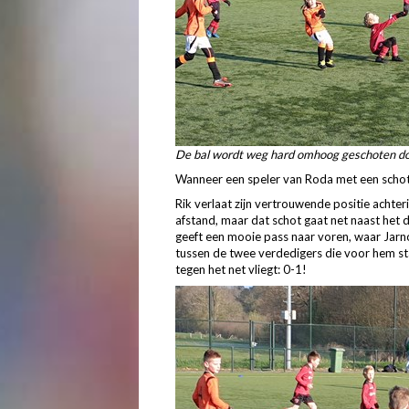
De bal wordt weg hard omhoog geschoten door ee
Wanneer een speler van Roda met een schot e
Rik verlaat zijn vertrouwende positie achter
afstand, maar dat schot gaat net naast het d
geeft een mooie pass naar voren, waar Jarno
tussen de twee verdedigers die voor hem st
tegen het net vliegt: 0-1!