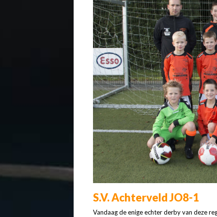
S.V. Achterveld JO8-1
Vandaag de enige echter derby van deze re