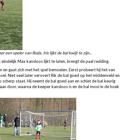
n speler van Roda. Iris lijkt de bal kwijt te zijn...
indelijk Max kansloos lijkt te laten, brengt de paal redding.
in en gaat zich met het spel bemoeien. Eerst probeert hij het van
oel. Niet veel later verovert Rik de bal goed op het middenveld en
 scherp staat. Hij neemt de bal goed aan en schiet de bal keurig
aan door, waarna de keeper kansloos is en de bal mooi in de hoek