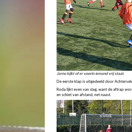
Jarno kijkt of er voorin iemand vrij staat.
De eerste klap is uitgedeeld door Achtervel
Roda lijkt even van slag, want de aftrap w
en schiet van afstand, net naast.