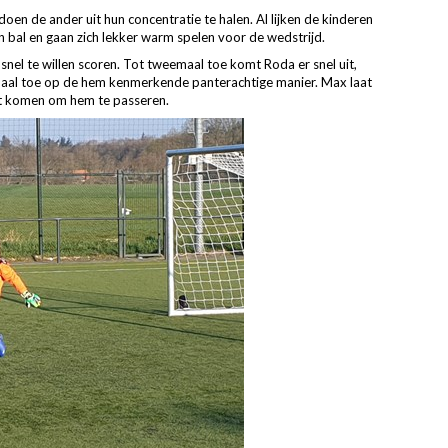
 doen de ander uit hun concentratie te halen. Al lijken de kinderen
en bal en gaan zich lekker warm spelen voor de wedstrijd.
 snel te willen scoren. Tot tweemaal toe komt Roda er snel uit,
aal toe op de hem kenmerkende panterachtige manier. Max laat
t komen om hem te passeren.