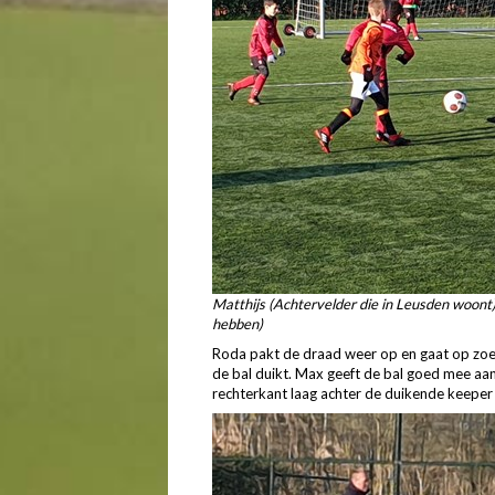
Matthijs (Achtervelder die in Leusden woont
hebben)
Roda pakt de draad weer op en gaat op zoe
de bal duikt. Max geeft de bal goed mee aan
rechterkant laag achter de duikende keeper 