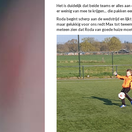
Het is duidelijk dat beide teams er alles aan
er weinig van mee te krijgen... die pakken e
Roda begint scherp aan de wedstrijd en lijkt
maar gelukkig voor ons redt Max tot tweem
meteen zien dat Roda van goede huize moe