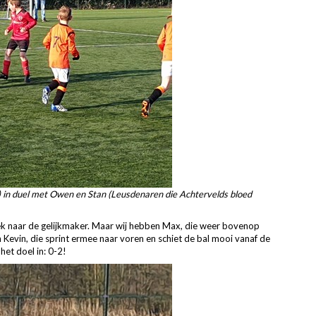
) in duel met Owen en Stan (Leusdenaren die Achtervelds bloed
k naar de gelijkmaker. Maar wij hebben Max, die weer bovenop
 Kevin, die sprint ermee naar voren en schiet de bal mooi vanaf de
het doel in: 0-2!