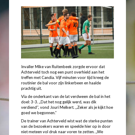
Invaller Mike van Ruitenbeek zorgde ervoor dat
Achterveld toch nog een punt overhield aan het
treffen met Candia. Vijf minuten voor tijd kreeg de
routinier de bal voor zijn linkerbeen en haalde
prachtig uit.
Via de onderkant van de lat verdween de bal in het
doel: 3-3. ,,Dat het nog gelijk werd, was dik
verdiend’’, vond Jouri Melkert. ,,Zeker als je kijkt hoe
goed we begonnen.”
De trainer van Achterveld wist wat de sterke punten
van de bezoekers waren en speelde hier op in door
niet meteen vol druk naar voren te zetten. ,,We