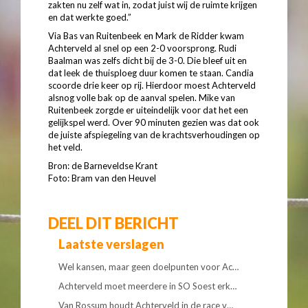
zakten nu zelf wat in, zodat juist wij de ruimte krijgen
en dat werkte goed.”
Via Bas van Ruitenbeek en Mark de Ridder kwam
Achterveld al snel op een 2-0 voorsprong. Rudi
Baalman was zelfs dicht bij de 3-0. Die bleef uit en
dat leek de thuisploeg duur komen te staan. Candia
scoorde drie keer op rij. Hierdoor moest Achterveld
alsnog volle bak op de aanval spelen. Mike van
Ruitenbeek zorgde er uiteindelijk voor dat het een
gelijkspel werd. Over 90 minuten gezien was dat ook
de juiste afspiegeling van de krachtsverhoudingen op
het veld.
Bron: de Barneveldse Krant
Foto: Bram van den Heuvel
DEEL DIT BERICHT
Laatste verslagen
Wel kansen, maar geen doelpunten voor Ac…
Achterveld moet meerdere in SO Soest erk…
Van Rossum houdt Achterveld in de race v…