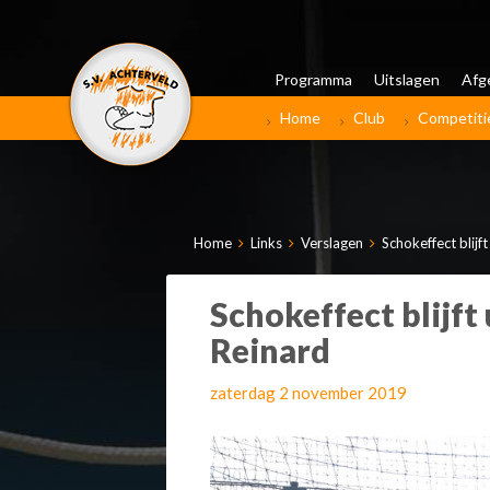
Programma
Uitslagen
Afg
Home
Club
Competiti
Home
Links
Verslagen
Schokeffect blij
Schokeffect blijft
Reinard
zaterdag 2 november 2019