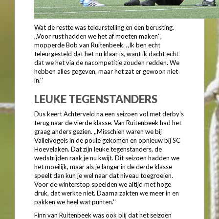
Wat de restte was teleurstelling en een berusting.
,,Voor rust hadden we het af moeten maken'',
mopperde Bob van Ruitenbeek. ,,Ik ben echt
teleurgesteld dat het nu klaar is, want ik dacht echt
dat we het via de nacompetitie zouden redden. We
hebben alles gegeven, maar het zat er gewoon niet
in.''
LEUKE TEGENSTANDERS
Dus keert Achterveld na een seizoen vol met derby's
terug naar de vierde klasse. Van Ruitenbeek had het
graag anders gezien. ,,Misschien waren we bij
Valleivogels in de poule gekomen en opnieuw bij SC
Hoevelaken. Dat zijn leuke tegenstanders, de
wedstrijden raak je nu kwijt. Dit seizoen hadden we
het moeilijk, maar als je langer in de derde klasse
speelt dan kun je wel naar dat niveau toegroeien.
Voor de winterstop speelden we altijd met hoge
druk, dat werkte niet. Daarna zakten we meer in en
pakken we heel wat punten.''
Finn van Ruitenbeek was ook blij dat het seizoen