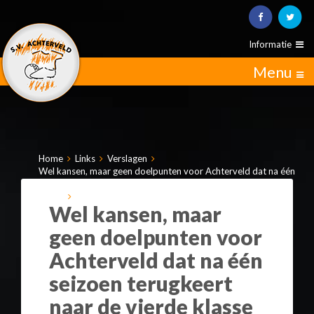
Informatie
Menu
Home
Links
Verslagen
Wel kansen, maar geen doelpunten voor Achterveld dat na één
seizoen terugkeert naar de vierde klasse (uit de Barneveldse
Krant)
Wel kansen, maar
geen doelpunten voor
Achterveld dat na één
seizoen terugkeert
naar de vierde klasse