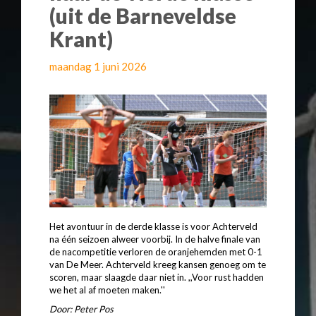
(uit de Barneveldse
Krant)
maandag 1 juni 2026
Het avontuur in de derde klasse is voor Achterveld
na één seizoen alweer voorbij. In de halve finale van
de nacompetitie verloren de oranjehemden met 0-1
van De Meer. Achterveld kreeg kansen genoeg om te
scoren, maar slaagde daar niet in. ,,Voor rust hadden
we het al af moeten maken.''
Door: Peter Pos