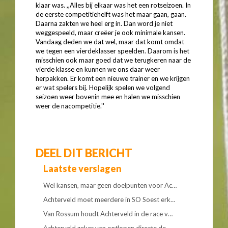
klaar was. ,,Alles bij elkaar was het een rotseizoen. In
de eerste competitiehelft was het maar gaan, gaan.
Daarna zakten we heel erg in. Dan word je niet
weggespeeld, maar creëer je ook minimale kansen.
Vandaag deden we dat wel, maar dat komt omdat
we tegen een vierdeklasser speelden. Daarom is het
misschien ook maar goed dat we terugkeren naar de
vierde klasse en kunnen we ons daar weer
herpakken. Er komt een nieuwe trainer en we krijgen
er wat spelers bij. Hopelijk spelen we volgend
seizoen weer bovenin mee en halen we misschien
weer de nacompetitie.''
DEEL DIT BERICHT
Laatste verslagen
Wel kansen, maar geen doelpunten voor Ac…
Achterveld moet meerdere in SO Soest erk…
Van Rossum houdt Achterveld in de race v…
Achterveld zeker van ontlopen directe de…