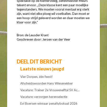
Spektakel op de Klettersteeg, oefenmeester Meurs
tekent ervoor. ,,Deze klasse kent een paar moeilijke
tegenstanders. We moeten vooral mentaal erg sterk
zijn, want niet elke ploeg wil voetballen. Dan moet er
een hoop strijd geleverd worden en daar moeten we
klaar voor zijn."
Bron: de Leusder Krant
Geschreven door: Jeroen van der Veer
DEEL DIT BERICHT
Laatste nieuws jeugd
Vier Dorpen, één feest!
Afscheidswoorden Hans Wiesenekker
Vacature: Trainer 2e Vrouwenelftal SV Ac…
Vacature: verzorgen herenselectie
Evi Boersen winnaar penaltybokaal 2026