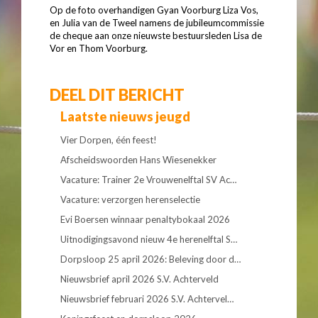
Op de foto overhandigen Gyan Voorburg Liza Vos,
en Julia van de Tweel namens de jubileumcommissie
de cheque aan onze nieuwste bestuursleden Lisa de
Vor en Thom Voorburg.
DEEL DIT BERICHT
Laatste nieuws jeugd
Vier Dorpen, één feest!
Afscheidswoorden Hans Wiesenekker
Vacature: Trainer 2e Vrouwenelftal SV Ac…
Vacature: verzorgen herenselectie
Evi Boersen winnaar penaltybokaal 2026
Uitnodigingsavond nieuw 4e herenelftal S…
Dorpsloop 25 april 2026: Beleving door d…
Nieuwsbrief april 2026 S.V. Achterveld
Nieuwsbrief februari 2026 S.V. Achtervel…