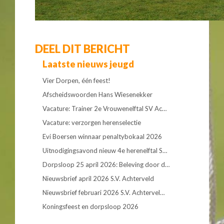
DEEL DIT BERICHT
Laatste nieuws jeugd
Vier Dorpen, één feest!
Afscheidswoorden Hans Wiesenekker
Vacature: Trainer 2e Vrouwenelftal SV Ac…
Vacature: verzorgen herenselectie
Evi Boersen winnaar penaltybokaal 2026
Uitnodigingsavond nieuw 4e herenelftal S…
Dorpsloop 25 april 2026: Beleving door d…
Nieuwsbrief april 2026 S.V. Achterveld
Nieuwsbrief februari 2026 S.V. Achtervel…
Koningsfeest en dorpsloop 2026