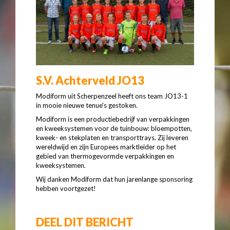
S.V. Achterveld JO13
Modiform uit Scherpenzeel heeft ons team JO13-1
in mooie nieuwe tenue's gestoken.
Modiform is een productiebedrijf van verpakkingen
en kweeksystemen voor de tuinbouw: bloempotten,
kweek- en stekplaten en transporttrays. Zij leveren
wereldwijd en zijn Europees marktleider op het
gebied van thermogevormde verpakkingen en
kweeksystemen.
Wij danken Modiform dat hun jarenlange sponsoring
hebben voortgezet!
DEEL DIT BERICHT