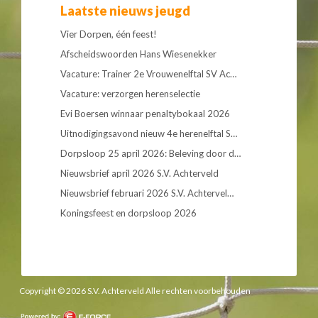
Laatste nieuws jeugd
Vier Dorpen, één feest!
Afscheidswoorden Hans Wiesenekker
Vacature: Trainer 2e Vrouwenelftal SV Ac…
Vacature: verzorgen herenselectie
Evi Boersen winnaar penaltybokaal 2026
Uitnodigingsavond nieuw 4e herenelftal S…
Dorpsloop 25 april 2026: Beleving door d…
Nieuwsbrief april 2026 S.V. Achterveld
Nieuwsbrief februari 2026 S.V. Achtervel…
Koningsfeest en dorpsloop 2026
Copyright © 2026 S.V. Achterveld Alle rechten voorbehouden