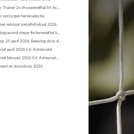
: Trainer 2e Vrouwenelftal SV Ac…
: verzorgen herenselectie
rsen winnaar penaltybokaal 2026
ingsavond nieuw 4e herenelftal S…
op 25 april 2026: Beleving door d…
ief april 2026 S.V. Achterveld
ief februari 2026 S.V. Achtervel…
feest en dorpsloop 2026